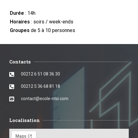
Durée
: 14h
Horaires
: soirs / week-ends
Groupes
de 5 à 10 personnes
Contacts
00212 6 51 08 36 30
00212 5 36 68 81 18
contact@ecole-ntsi.com
Localisation